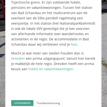
Tsjechische grens. Er zijn voldoende hotels,
pensions en vakantiewoningen. Tussen het station
van Bad Schandau en het stadscentrum aan de
overkant van de Elbe pendelt regelmatig een
veerpontje. In het station (het Nationalparkbahnhof)
is ook de lokale VVV gevestigd die je kan voorzien
van allerhande informatie over wandelroutes en
activiteiten in de regio. De accommodatie in Bad
Schandau waar wij verbleven vind je
hier
.
Mocht je wat meer van steden houden dan is
Dresden
een prima uitgangspunt. Vanuit hier bereik
je makkelijk de hele regio. Dresden heeft een prima
keuze aan
hotels en vakantiewoningen.
Treinbestemming
CATEGORIEËN