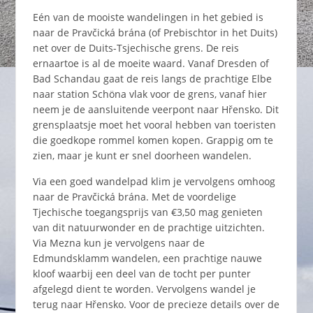
Eén van de mooiste wandelingen in het gebied is
naar de Pravčická brána (of Prebischtor in het Duits)
net over de Duits-Tsjechische grens. De reis
ernaartoe is al de moeite waard. Vanaf Dresden of
Bad Schandau gaat de reis langs de prachtige Elbe
naar station Schöna vlak voor de grens, vanaf hier
neem je de aansluitende veerpont naar Hřensko. Dit
grensplaatsje moet het vooral hebben van toeristen
die goedkope rommel komen kopen. Grappig om te
zien, maar je kunt er snel doorheen wandelen.
Via een goed wandelpad klim je vervolgens omhoog
naar de Pravčická brána. Met de voordelige
Tjechische toegangsprijs van €3,50 mag genieten
van dit natuurwonder en de prachtige uitzichten.
Via Mezna kun je vervolgens naar de
Edmundsklamm wandelen, een prachtige nauwe
kloof waarbij een deel van de tocht per punter
afgelegd dient te worden. Vervolgens wandel je
terug naar Hřensko. Voor de precieze details over de