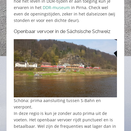
hoe het leven in DDR-tijden er aan toeging kun je
ervaren in het
DDR-museum
in Pirna. Check wel
even de openingstijden, zeker in het dalseizoen (wij
stonden er voor een dichte deur).
Openbaar vervoer in de Sächsische Schweiz
Schöna: prima aansluiting tussen S-Bahn en
veerpont.
In deze regio is kun je zonder auto prima uit de
voeten. Het openbaar vervoer rijdt punctueel en is
betaalbaar. Wel zijn de frequenties wat lager dan in