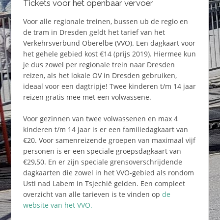
Tickets voor het openbaar vervoer
Voor alle regionale treinen, bussen ub de regio en
de tram in Dresden geldt het tarief van het
Verkehrsverbund Oberelbe (VVO). Een dagkaart voor
het gehele gebied kost €14 (prijs 2019). Hiermee kun
je dus zowel per regionale trein naar Dresden
reizen, als het lokale OV in Dresden gebruiken,
ideaal voor een dagtripje! Twee kinderen t/m 14 jaar
reizen gratis mee met een volwassene.
Voor gezinnen van twee volwassenen en max 4
kinderen t/m 14 jaar is er een familiedagkaart van
€20. Voor samenreizende groepen van maximaal vijf
personen is er een speciale groepsdagkaart van
€29,50. En er zijn speciale grensoverschrijdende
dagkaarten die zowel in het VVO-gebied als rondom
Usti nad Labem in Tsjechië gelden. Een compleet
overzicht van alle tarieven is te vinden op
de
website van het VVO.