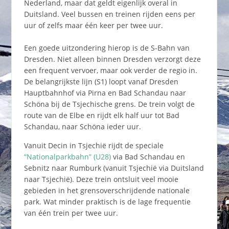
Nederland, maar dat geldt eigenlijk overal in
Duitsland. Veel bussen en treinen rijden eens per
uur of zelfs maar één keer per twee uur.
Een goede uitzondering hierop is de S-Bahn van
Dresden. Niet alleen binnen Dresden verzorgt deze
een frequent vervoer, maar ook verder de regio in.
De belangrijkste lijn (S1) loopt vanaf Dresden
Hauptbahnhof via Pirna en Bad Schandau naar
Schöna bij de Tsjechische grens. De trein volgt de
route van de Elbe en rijdt elk half uur tot Bad
Schandau, naar Schöna ieder uur.
Vanuit Decin in Tsjechië rijdt de speciale
“Nationalparkbahn” (U28)
via Bad Schandau en
Sebnitz naar Rumburk (vanuit Tsjechië via Duitsland
naar Tsjechië). Deze trein ontsluit veel mooie
gebieden in het grensoverschrijdende nationale
park. Wat minder praktisch is de lage frequentie
van één trein per twee uur.