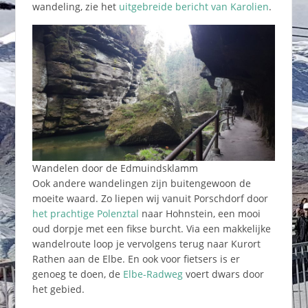
wandeling, zie het
uitgebreide bericht van Karolien
.
Wandelen door de Edmuindsklamm
Ook andere wandelingen zijn buitengewoon de
moeite waard. Zo liepen wij vanuit Porschdorf door
het prachtige Polenztal
naar Hohnstein, een mooi
oud dorpje met een fikse burcht. Via een makkelijke
wandelroute loop je vervolgens terug naar Kurort
Rathen aan de Elbe. En ook voor fietsers is er
genoeg te doen, de
Elbe-Radweg
voert dwars door
het gebied.