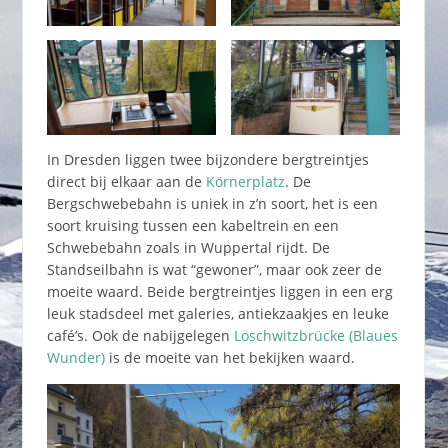
In Dresden liggen twee bijzondere bergtreintjes
direct bij elkaar aan de
Körnerplatz
. De
Bergschwebebahn is uniek in z’n soort, het is een
soort kruising tussen een kabeltrein en een
Schwebebahn zoals in Wuppertal rijdt. De
Standseilbahn is wat “gewoner”, maar ook zeer de
moeite waard. Beide bergtreintjes liggen in een erg
leuk stadsdeel met galeries, antiekzaakjes en leuke
café’s. Ook de nabijgelegen
Loschwitzbrücke (Blaues
Wunder)
is de moeite van het bekijken waard.