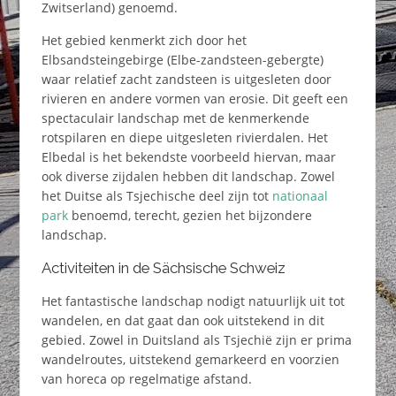
Zwitserland) genoemd.
Het gebied kenmerkt zich door het
Elbsandsteingebirge (Elbe-zandsteen-gebergte)
waar relatief zacht zandsteen is uitgesleten door
rivieren en andere vormen van erosie. Dit geeft een
spectaculair landschap met de kenmerkende
rotspilaren en diepe uitgesleten rivierdalen. Het
Elbedal is het bekendste voorbeeld hiervan, maar
ook diverse zijdalen hebben dit landschap. Zowel
het Duitse als Tsjechische deel zijn tot
nationaal
park
benoemd, terecht, gezien het bijzondere
landschap.
Activiteiten in de Sächsische Schweiz
Het fantastische landschap nodigt natuurlijk uit tot
wandelen, en dat gaat dan ook uitstekend in dit
gebied. Zowel in Duitsland als Tsjechië zijn er prima
wandelroutes, uitstekend gemarkeerd en voorzien
van horeca op regelmatige afstand.