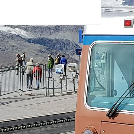
uden.