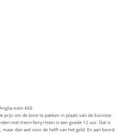
Anglia-trein €66
 de prijs om de boot te pakken in plaats van de Eurostar.
en met trein+ferry+trein is een goede 12 uur. Dat is
, maar dan wel voor de helft van het geld. En aan boord