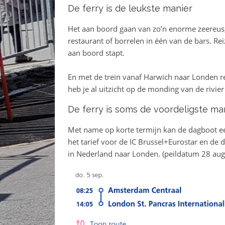
De ferry is de leukste manier
Het aan boord gaan van zo’n enorme zeereus, 
restaurant of borrelen in één van de bars. Re
aan boord stapt.
En met de trein vanaf Harwich naar Londen r
heb je al uitzicht op de monding van de rivie
De ferry is soms de voordeligste ma
Met name op korte termijn kan de dagboot een 
het tarief voor de IC Brussel+Eurostar en de d
in Nederland naar Londen. (peildatum 28 aug