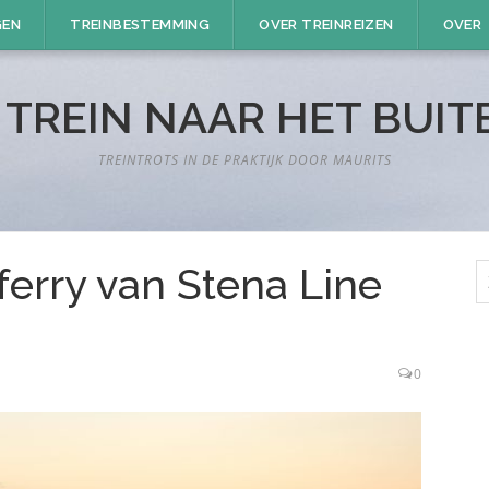
GEN
TREINBESTEMMING
OVER TREINREIZEN
OVER
 TREIN NAAR HET BUI
TREINTROTS IN DE PRAKTIJK DOOR MAURITS
Z
 ferry van Stena Line
n
0