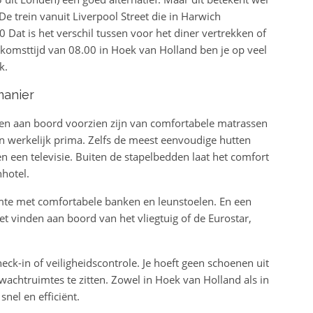
De trein vanuit Liverpool Street die in Harwich
 Dat is het verschil tussen voor het diner vertrekken of
nkomsttijd van 08.00 in Hoek van Holland ben je op veel
k.
manier
tten aan boord voorzien zijn van comfortabele matrassen
 werkelijk prima. Zelfs de meest eenvoudige hutten
een televisie. Buiten de stapelbedden laat het comfort
hotel.
mte met comfortabele banken en leunstoelen. En een
et vinden aan boord van het vliegtuig of de Eurostar,
ck-in of veiligheidscontrole. Je hoeft geen schoenen uit
e wachtruimtes te zitten. Zowel in Hoek van Holland als in
snel en efficiënt.