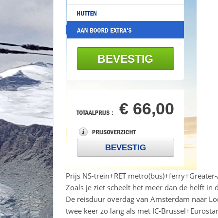
Prijs NS-trein+RET metro(bus)+ferry+Greater-
Zoals je ziet scheelt het meer dan de helft in
De reisduur overdag van Amsterdam naar Lond
twee keer zo lang als met IC-Brussel+Eurostar