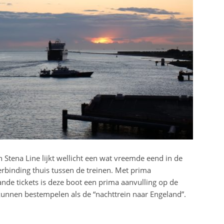
 Stena Line lijkt wellicht een wat vreemde eend in de
erbinding thuis tussen de treinen. Met prima
de tickets is deze boot een prima aanvulling op de
 kunnen bestempelen als de “nachttrein naar Engeland”.