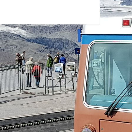
uden.