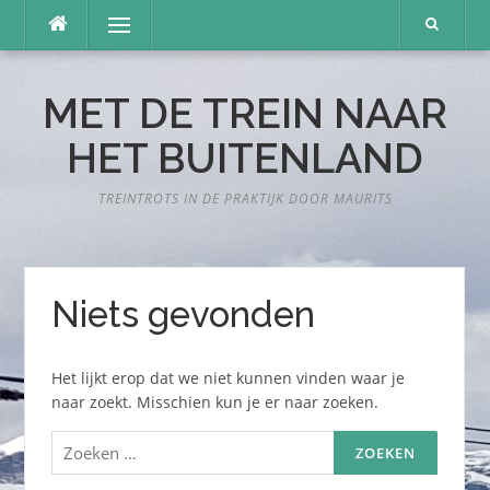
Naar
Menu
de
inhoud
springen
MET DE TREIN NAAR
HET BUITENLAND
TREINTROTS IN DE PRAKTIJK DOOR MAURITS
Niets gevonden
Het lijkt erop dat we niet kunnen vinden waar je
naar zoekt. Misschien kun je er naar zoeken.
Zoeken
naar: