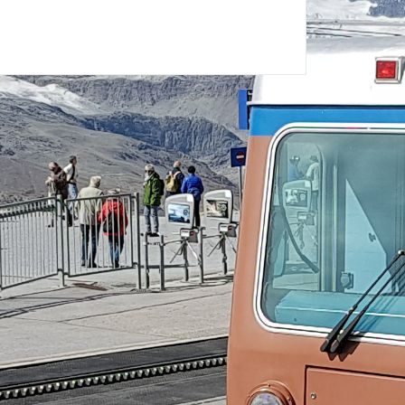
uden.