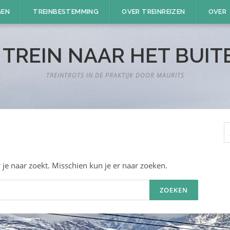
GEN
TREINBESTEMMING
OVER TREINREIZEN
OVER
 TREIN NAAR HET BUI
TREINTROTS IN DE PRAKTIJK DOOR MAURITS
Z
n
 je naar zoekt. Misschien kun je er naar zoeken.