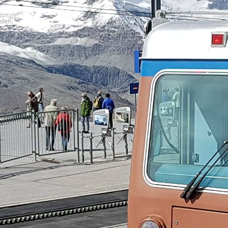
uden.