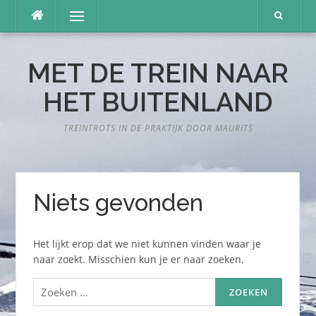
Naar
Menu
de
inhoud
springen
MET DE TREIN NAAR
HET BUITENLAND
TREINTROTS IN DE PRAKTIJK DOOR MAURITS
Niets gevonden
Het lijkt erop dat we niet kunnen vinden waar je
naar zoekt. Misschien kun je er naar zoeken.
Zoeken
naar: