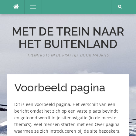
Naar
Menu
de
inhoud
springen
MET DE TREIN NAAR
HET BUITENLAND
TREINTROTS IN DE PRAKTIJK DOOR MAURITS
Voorbeeld pagina
Dit is een voorbeeld pagina. Het verschilt van een
bericht omdat het zich op een vaste plaats bevindt
en getoond wordt in je sitenavigatie (in de meeste
thema’s). Veel mensen starten met een Over pagina
waarmee ze zich introduceren bij de site bezoekers.