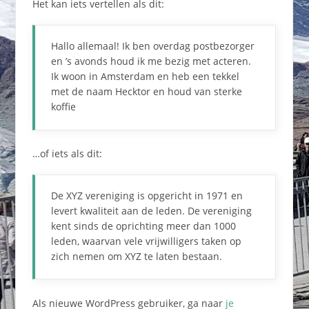
Het kan iets vertellen als dit:
Hallo allemaal! Ik ben overdag postbezorger
en ’s avonds houd ik me bezig met acteren.
Ik woon in Amsterdam en heb een tekkel
met de naam Hecktor en houd van sterke
koffie
…of iets als dit:
De XYZ vereniging is opgericht in 1971 en
levert kwaliteit aan de leden. De vereniging
kent sinds de oprichting meer dan 1000
leden, waarvan vele vrijwilligers taken op
zich nemen om XYZ te laten bestaan.
Als nieuwe WordPress gebruiker, ga naar
je