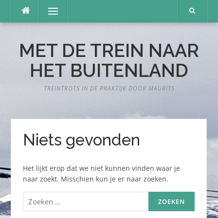
Naar
Menu
de
inhoud
springen
MET DE TREIN NAAR
HET BUITENLAND
TREINTROTS IN DE PRAKTIJK DOOR MAURITS
Niets gevonden
Het lijkt erop dat we niet kunnen vinden waar je
naar zoekt. Misschien kun je er naar zoeken.
Zoeken
naar: