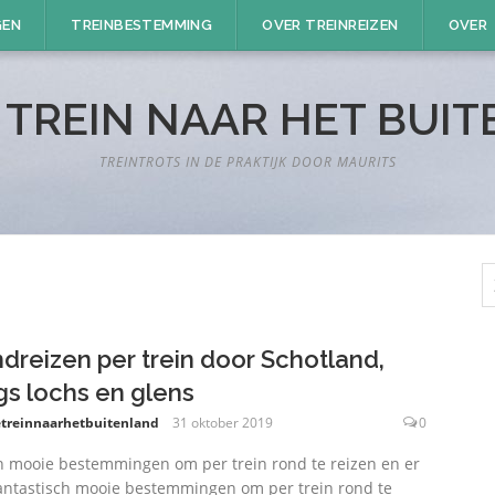
GEN
TREINBESTEMMING
OVER TREINREIZEN
OVER
 TREIN NAAR HET BUI
TREINTROTS IN DE PRAKTIJK DOOR MAURITS
Z
n
dreizen per trein door Schotland,
gs lochs en glens
treinnaarhetbuitenland
31 oktober 2019
0
jn mooie bestemmingen om per trein rond te reizen en er
fantastisch mooie bestemmingen om per trein rond te