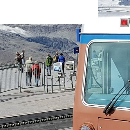
uden.