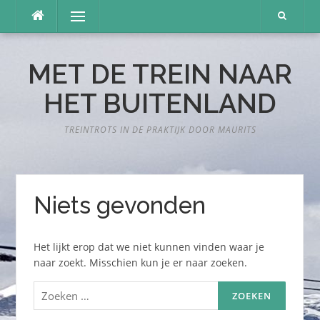
Naar
Menu
de
inhoud
springen
MET DE TREIN NAAR
HET BUITENLAND
TREINTROTS IN DE PRAKTIJK DOOR MAURITS
Niets gevonden
Het lijkt erop dat we niet kunnen vinden waar je
naar zoekt. Misschien kun je er naar zoeken.
Zoeken
naar: