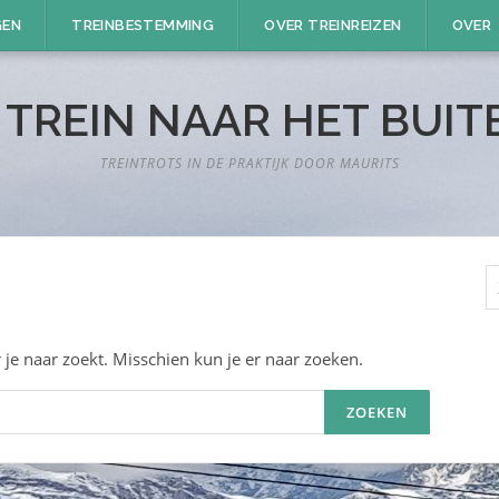
GEN
TREINBESTEMMING
OVER TREINREIZEN
OVER
 TREIN NAAR HET BUI
TREINTROTS IN DE PRAKTIJK DOOR MAURITS
Z
n
 je naar zoekt. Misschien kun je er naar zoeken.