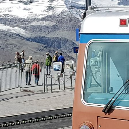
uden.