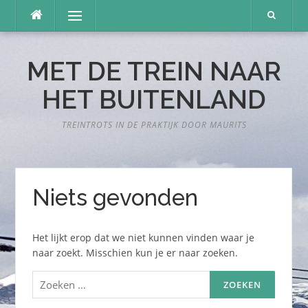
Naar
Menu
de
inhoud
springen
MET DE TREIN NAAR
HET BUITENLAND
TREINTROTS IN DE PRAKTIJK DOOR MAURITS
Niets gevonden
Het lijkt erop dat we niet kunnen vinden waar je
naar zoekt. Misschien kun je er naar zoeken.
Zoeken
naar: